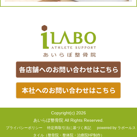
Copyright(c) 2026
あいらぼ整骨院 All Rights Reserved.
プライバシーポリシー
特定商取引法に基づく表記
powered by ラポールス
タイル（整骨院・整体院・治療院HP制作）