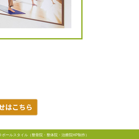
 by ラポールスタイル（整骨院・整体院・治療院HP制作）