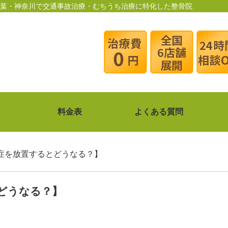
・千葉・神奈川で交通事故治療・むちうち治療に特化した整骨院
料金表
よくある質問
ち症を放置するとどうなる？】
どうなる？】