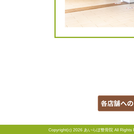
Copyright(c) 2026
あいらぼ整骨院 All Rights R